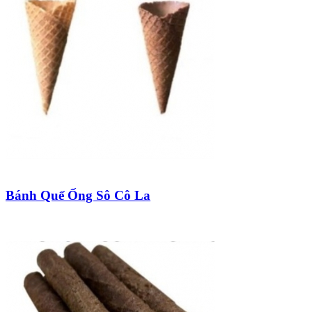
Bánh Quế Ống Sô Cô La