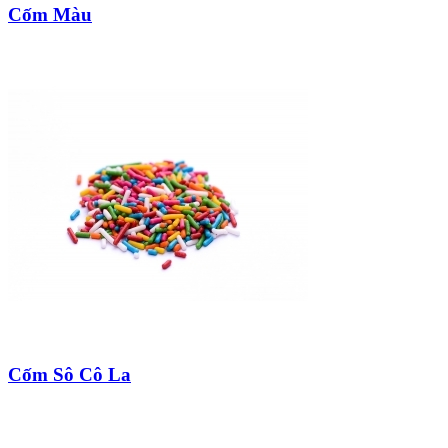
Cốm Màu
Cốm Sô Cô La