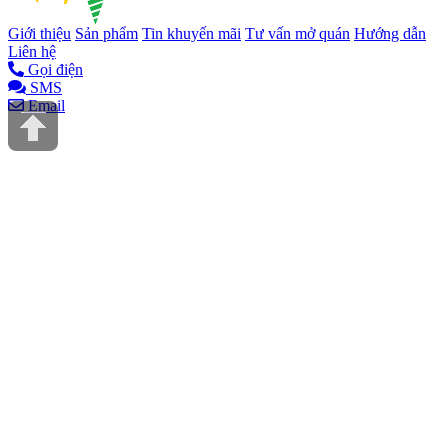
Giới thiệu
Sản phẩm
Tin khuyến mãi
Tư vấn mở quán
Hướng dẫn
Liên hệ
Gọi điện
SMS
Email