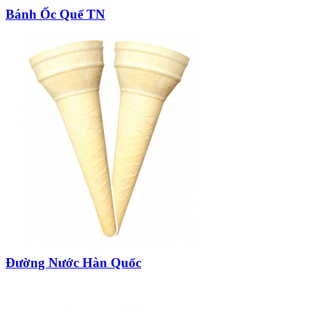
Bánh Ốc Quế TN
Đường Nước Hàn Quốc