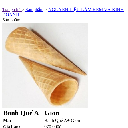
Trang chủ
>
Sản phẩm
>
NGUYÊN LIỆU LÀM KEM VÀ KINH
DOANH
Sản phẩm
Bánh Quế A+ Giòn
Mã:
Bánh Quế A+ Giòn
Giá bán:
970.000đ