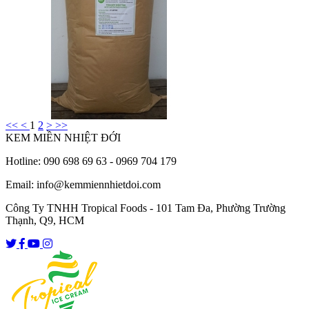
<<
<
1
2
>
>>
KEM MIỀN NHIỆT ĐỚI
Hotline: 090 698 69 63 - 0969 704 179
Email: info@kemmiennhietdoi.com
Công Ty TNHH Tropical Foods - 101 Tam Đa, Phường Trường
Thạnh, Q9, HCM