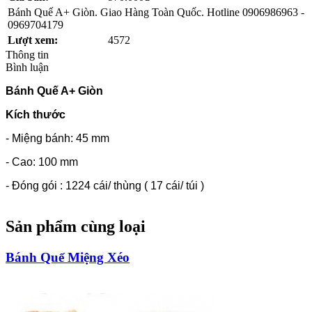
Bánh Quế A+ Giòn. Giao Hàng Toàn Quốc. Hotline 0906986963 -
0969704179
Lượt xem:
4572
Thông tin
Bình luận
Bánh Quế A+ Giòn
Kích thước
- Miệng bánh: 45 mm
- Cao: 100 mm
- Đóng gói : 1224 cái/ thùng ( 17 cái/ túi )
Sản phẩm cùng loại
Bánh Quế Miệng Xéo