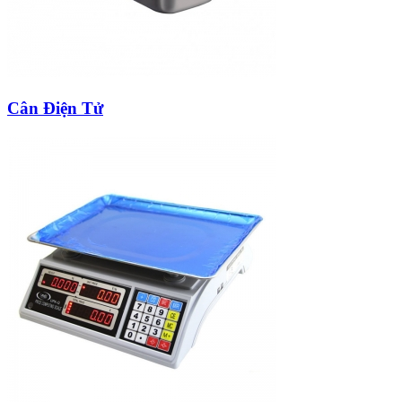
Cân Điện Tử