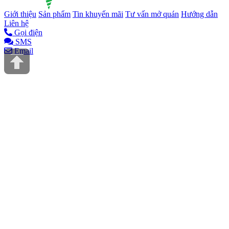
Giới thiệu
Sản phẩm
Tin khuyến mãi
Tư vấn mở quán
Hướng dẫn
Liên hệ
Gọi điện
SMS
Email