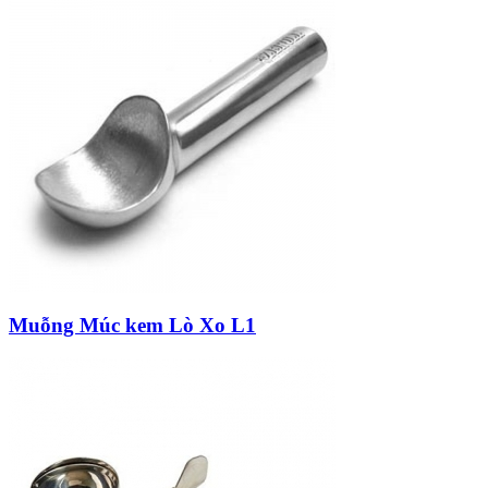
Muỗng Múc kem Lò Xo L1