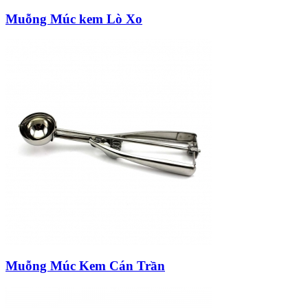
Muỗng Múc kem Lò Xo
Muỗng Múc Kem Cán Trần