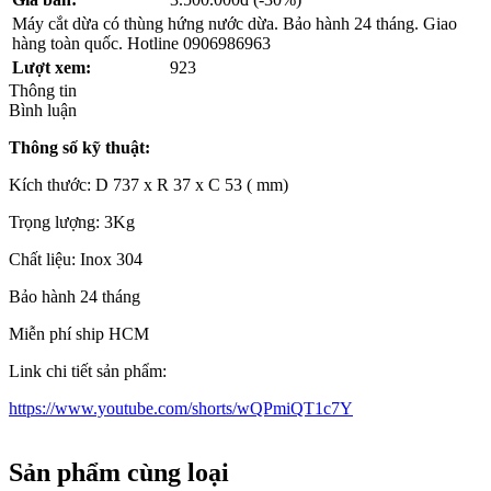
Máy cắt dừa có thùng hứng nước dừa. Bảo hành 24 tháng. Giao
hàng toàn quốc. Hotline 0906986963
Lượt xem:
923
Thông tin
Bình luận
Thông số kỹ thuật:
Kích thước: D 737 x R 37 x C 53 ( mm)
Trọng lượng: 3Kg
Chất liệu: Inox 304
Bảo hành 24 tháng
Miễn phí ship HCM
Link chi tiết sản phẩm:
https://www.youtube.com/shorts/wQPmiQT1c7Y
Sản phẩm cùng loại