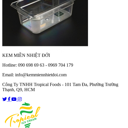
KEM MIỀN NHIỆT ĐỚI
Hotline: 090 698 69 63 - 0969 704 179
Email: info@kemmiennhietdoi.com
Công Ty TNHH Tropical Foods - 101 Tam Đa, Phường Trường
Thạnh, Q9, HCM