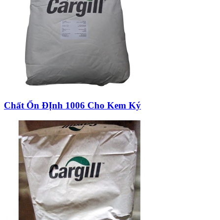
Chất Ổn ĐỊnh 1006 Cho Kem Ký