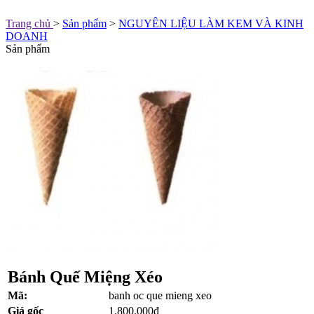
Trang chủ
>
Sản phẩm
>
NGUYÊN LIỆU LÀM KEM VÀ KINH
DOANH
Sản phẩm
Bánh Quế Miệng Xéo
Mã:
banh oc que mieng xeo
Giá gốc
1.800.000đ