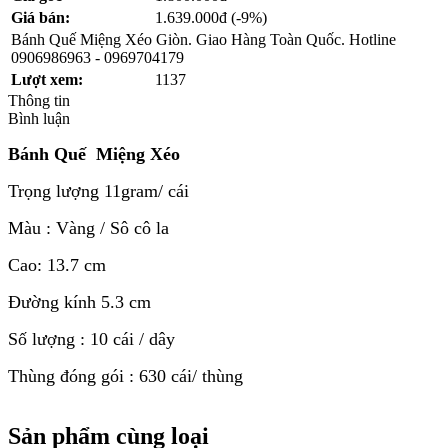
Giá bán:
1.639.000đ
(-9%)
Bánh Quế Miệng Xéo Giòn. Giao Hàng Toàn Quốc. Hotline
0906986963 - 0969704179
Lượt xem:
1137
Thông tin
Bình luận
Bánh Quế Miệng Xéo
Trọng lượng 11gram/ cái
Màu : Vàng / Sô cô la
Cao: 13.7 cm
Đường kính 5.3 cm
Số lượng : 10 cái / dây
Thùng đóng gói : 630 cái/ thùng
Sản phẩm cùng loại