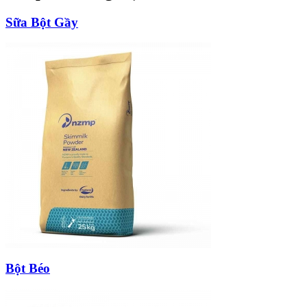
Sữa Bột Gầy
Bột Béo