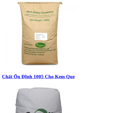
Chất Ổn ĐỊnh 1005 Cho Kem Que