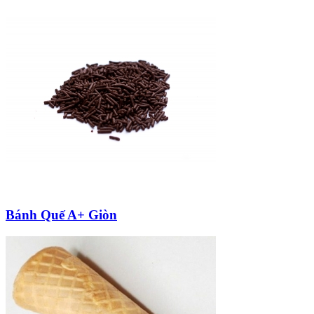
Bánh Quế A+ Giòn