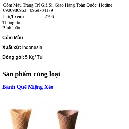
Cốm Màu Trang Trí Giá Sỉ. Giao Hàng Toàn Quốc. Hotline
0906986963 - 0969704179
Lượt xem:
2796
Thông tin
Bình luận
Cốm Màu
Xuất xứ:
Indonesia
Đóng gói:
5 Kg/ Túi
Sản phẩm cùng loại
Bánh Quế Miệng Xéo