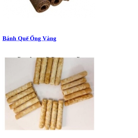
Bánh Quế Ống Vàng