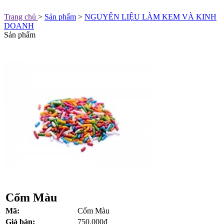
Trang chủ
>
Sản phẩm
>
NGUYÊN LIỆU LÀM KEM VÀ KINH
DOANH
Sản phẩm
Cốm Màu
Mã:
Cốm Màu
Giá bán:
750.000đ