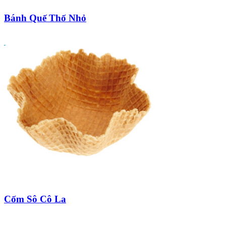
Bánh Quế Thố Nhỏ
Cốm Sô Cô La