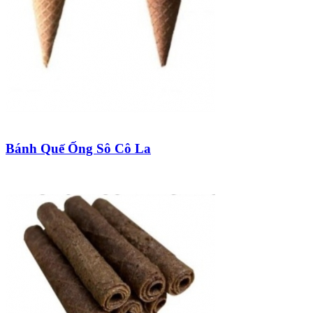
Bánh Quế Ống Sô Cô La