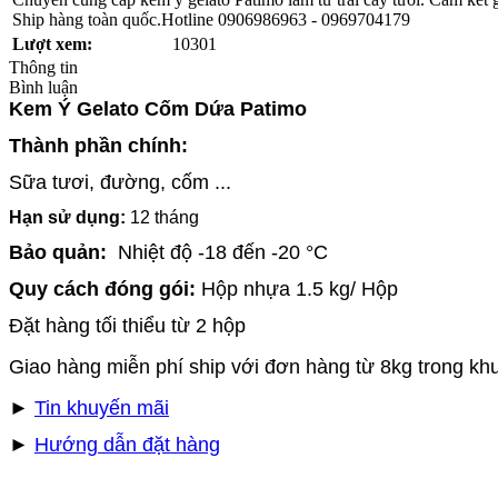
Ship hàng toàn quốc.Hotline 0906986963 - 0969704179
Lượt xem:
10301
Thông tin
Bình luận
Kem Ý Gelato Cốm Dứa Patimo
Thành phần chính:
Sữa tươi, đường, cốm ...
Hạn sử dụng:
12 tháng
Bảo quản:
Nhiệt độ -18 đến -20 °C
Quy cách đóng gói:
Hộp nhựa 1.5 kg/ Hộp
Đặt hàng tối thiểu từ 2 hộp
Giao hàng miễn phí ship với đơn hàng từ 8kg trong kh
►
Tin khuyến mãi
►
Hướng dẫn đặt hàng