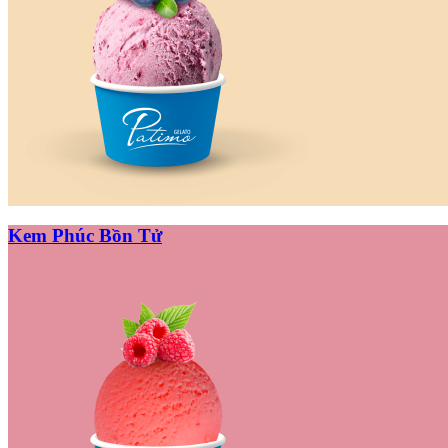
Kem Phúc Bồn Tử