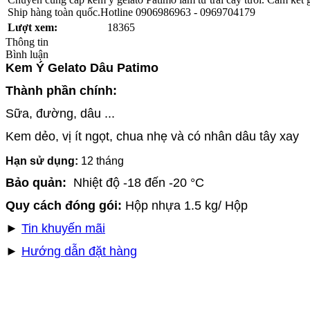
Ship hàng toàn quốc.Hotline 0906986963 - 0969704179
Lượt xem:
18365
Thông tin
Bình luận
Kem Ý Gelato Dâu Patimo
Thành phần chính:
Sữa, đường, dâu ...
Kem dẻo, vị ít ngọt, chua nhẹ và có nhân dâu tây xay
Hạn sử dụng:
12 tháng
Bảo quản:
Nhiệt độ -18 đến -20 °C
Quy cách đóng gói:
Hộp nhựa 1.5 kg/ Hộp
►
Tin khuyến mãi
►
Hướng dẫn đặt hàng