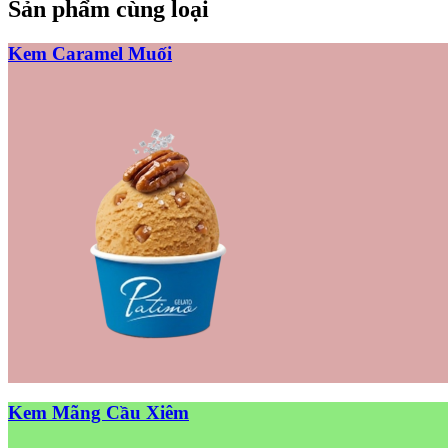
Sản phẩm cùng loại
Kem Caramel Muối
Kem Mãng Cầu Xiêm