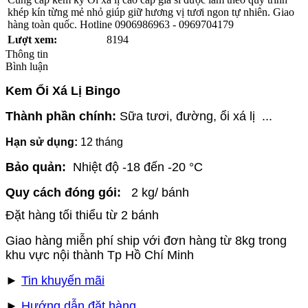
khép kín từng mẻ nhỏ giúp giữ hương vị tươi ngon tự nhiên. Giao
hàng toàn quốc. Hotline 0906986963 - 0969704179
Lượt xem:
8194
Thông tin
Bình luận
Kem Ổi Xá Lị Bingo
Thành phần chính:
Sữa tươi, đường, ổi xá lị ...
Hạn sử dụng:
12 tháng
Bảo quản:
Nhiệt độ -18 đến -20 °C
Quy cách đóng gói:
2 kg/ bánh
Đặt hàng tối thiểu từ 2 bánh
Giao hàng miễn phí ship với đơn hàng từ 8kg trong
khu vực nội thành Tp Hồ Chí Minh
►
Tin khuyến mãi
►
Hướng dẫn đặt hàng