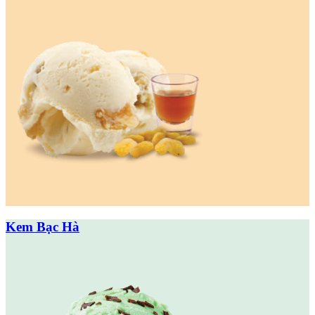
Kem Bạc Hà