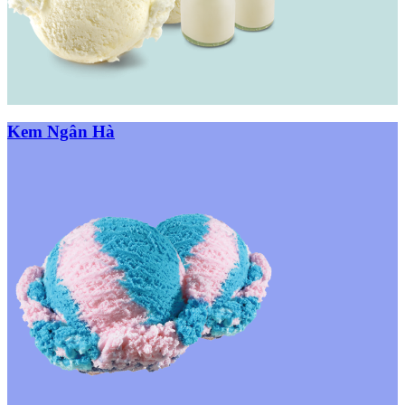
Kem Ngân Hà