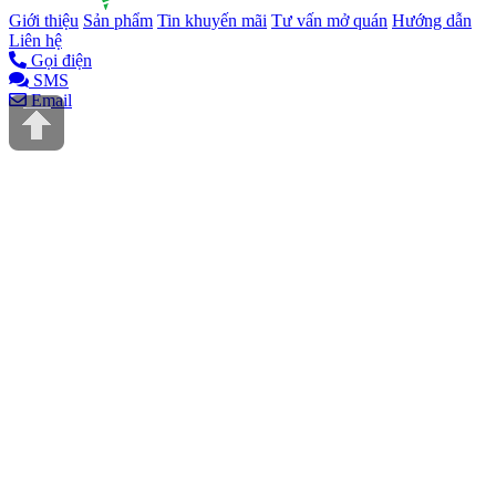
Giới thiệu
Sản phẩm
Tin khuyến mãi
Tư vấn mở quán
Hướng dẫn
Liên hệ
Gọi điện
SMS
Email