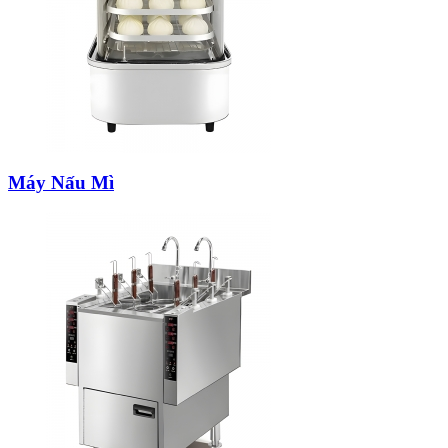
Máy Nấu Mì