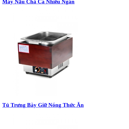
Máy Nấu Chả Cá Nhiều Ngăn
Tủ Trưng Bày Giữ Nóng Thức Ăn