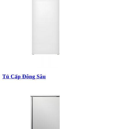
Tủ Cấp Đông Sâu