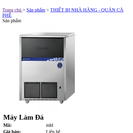
Trang chủ
>
Sản phẩm
>
THIẾT BỊ NHÀ HÀNG - QUÁN CÀ
PHÊ
Sản phẩm
Máy Làm Đá
Mã:
mld
Giá bán:
Liên hệ