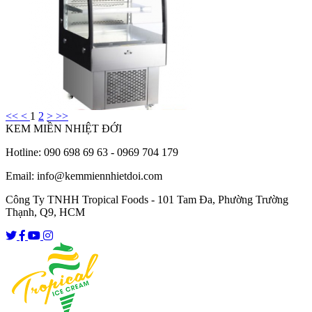
<<
<
1
2
>
>>
KEM MIỀN NHIỆT ĐỚI
Hotline: 090 698 69 63 - 0969 704 179
Email: info@kemmiennhietdoi.com
Công Ty TNHH Tropical Foods - 101 Tam Đa, Phường Trường
Thạnh, Q9, HCM