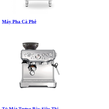
Máy Pha Cà Phê
Tủ Mát Trưng Bày Siêu Thị