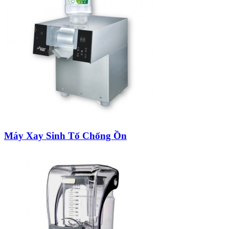
Máy Xay Sinh Tố Chống Ồn