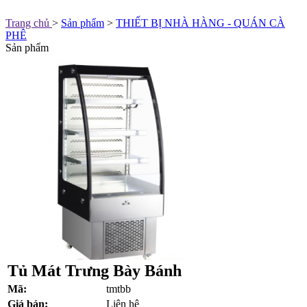
Trang chủ
>
Sản phẩm
>
THIẾT BỊ NHÀ HÀNG - QUÁN CÀ
PHÊ
Sản phẩm
Tủ Mát Trưng Bày Bánh
Mã:
tmtbb
Giá bán:
Liên hệ