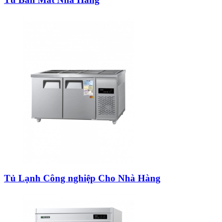
Tủ Lạnh Công nghiệp Cho Nhà Hàng