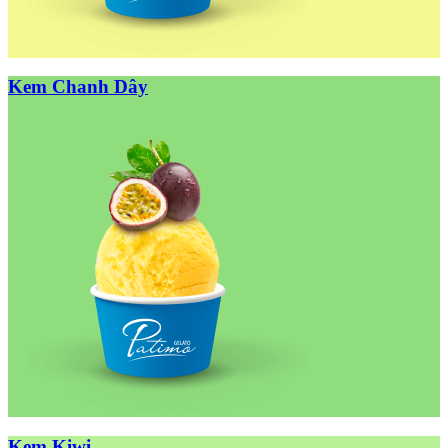
Kem Chanh Dây
Kem Kiwi