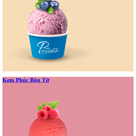
Kem Phúc Bồn Tử