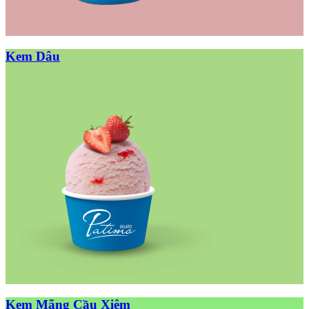
Kem Dâu
Kem Mãng Cầu Xiêm