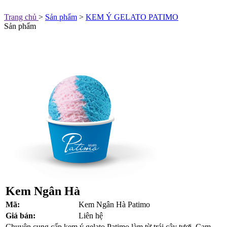
Trang chủ
>
Sản phẩm
>
KEM Ý GELATO PATIMO
Sản phẩm
Kem Ngân Hà
Mã:
Kem Ngân Hà Patimo
Giá bán:
Liên hệ
Chuyên cung cấp kem ý gelato Patimo làm từ trái cây tươi. Cam