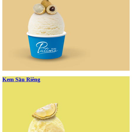
Kem Sầu Riêng