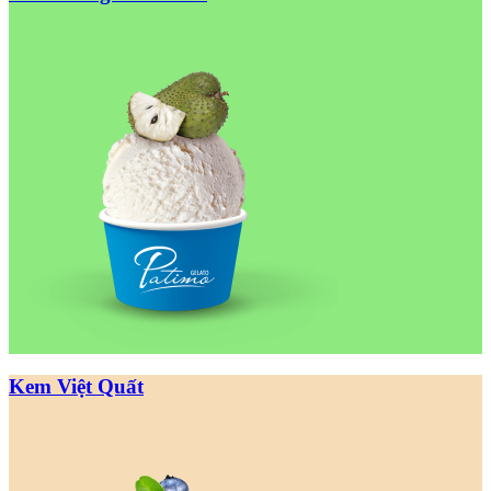
Kem Việt Quất