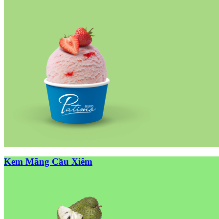
Kem Mãng Cầu Xiêm