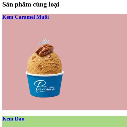
Sản phẩm cùng loại
Kem Caramel Muối
Kem Dâu