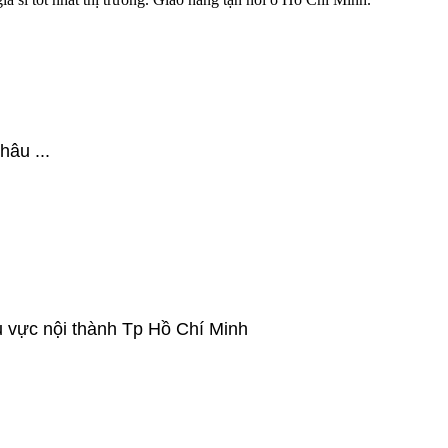
hâu ...
u vực nội thành Tp Hồ Chí Minh