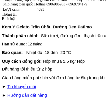
Ship hàng toàn quốc.Hotline 0906986963 - 0969704179
Lượt xem:
4695
Thông tin
Bình luận
Kem Ý Gelato Trân Châu Đường Đen Patimo
Thành phần chính
: Sữa tươi, đường đen, thạch trân c
Hạn sử dụng:
12 tháng
Bảo quản:
Nhiệt độ -18 đến -20 °C
Quy cách đóng gói:
Hộp nhựa 1.5 kg/ Hộp
Đặt hàng tối thiểu từ 2 hộp
Giao hàng miễn phí ship với đơn hàng từ 8kg trong kh
►
Tin khuyến mãi
►
Hướng dẫn đặt hàng