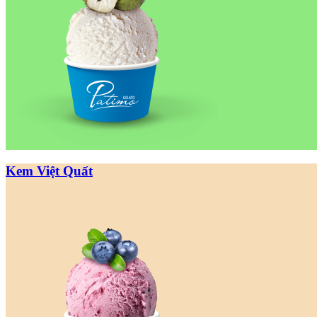
Kem Việt Quất