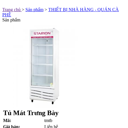
Trang chủ
>
Sản phẩm
>
THIẾT BỊ NHÀ HÀNG - QUÁN CÀ
PHÊ
Sản phẩm
Tủ Mát Trưng Bày
Mã:
tmtb
Giá bán:
Liên hệ