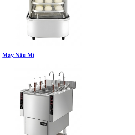
Máy Nấu Mì