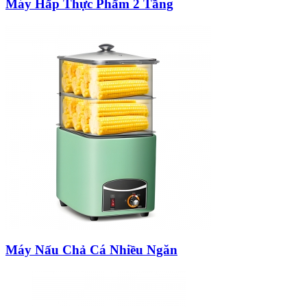
Máy Hấp Thực Phẩm 2 Tầng
Máy Nấu Chả Cá Nhiều Ngăn