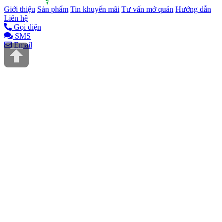
Giới thiệu
Sản phẩm
Tin khuyến mãi
Tư vấn mở quán
Hướng dẫn
Liên hệ
Gọi điện
SMS
Email