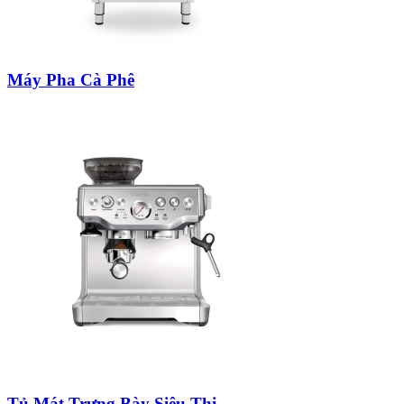
Máy Pha Cà Phê
Tủ Mát Trưng Bày Siêu Thị