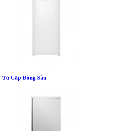
Tủ Cấp Đông Sâu