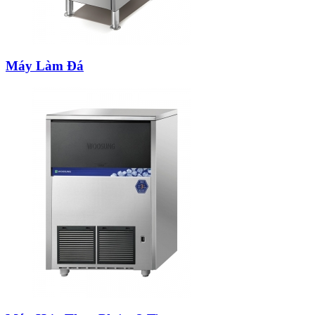
Máy Làm Đá