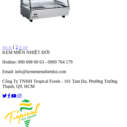
<<
<
1
2
>
>>
KEM MIỀN NHIỆT ĐỚI
Hotline: 090 698 69 63 - 0969 704 179
Email: info@kemmiennhietdoi.com
Công Ty TNHH Tropical Foods - 101 Tam Đa, Phường Trường
Thạnh, Q9, HCM