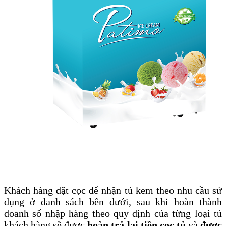
Khách hàng đặt cọc để nhận tủ kem theo nhu cầu sử
dụng ở danh sách bên dưới, s
au khi hoàn thành
doanh số nhập hàng theo quy định của từng loại tủ
khách hàng sẽ được
hoàn trả lại tiền cọc tủ
và
được