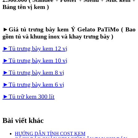
Bảng tên vị kem )
►Giá tủ trưng bày kem Ý Gelato PaTiMo ( Bao
gồm tủ và khung inox và khay trưng bày )
►Tủ trưng bày kem 12 vị
►Tủ trưng bày kem 10 vị
►Tủ trưng bày kem 8 vị
►Tủ trưng bày kem 6 vị
►Tủ trữ kem 300 lít
Bài viết khác
HƯỚNG DẪN TÍNH COST KEM