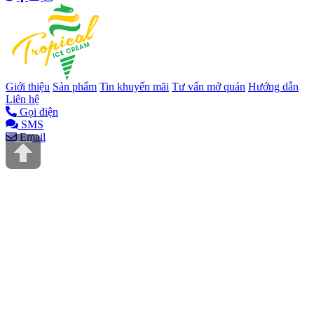
Giới thiệu
Sản phẩm
Tin khuyến mãi
Tư vấn mở quán
Hướng dẫn
Liên hệ
Gọi điện
SMS
Email