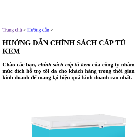
Trang chủ
>
Hướng dẫn
>
HƯỚNG DẪN CHÍNH SÁCH CẤP TỦ
KEM
Chào các bạn,
chính sách cấp tủ kem
của công ty nhằm
múc đích hỗ trợ tối đa cho khách hàng trong thời gian
kinh doanh để mang lại hiệu quả kinh doanh cao nhất.