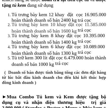
tặng
tủ kem
đang sử dụng
Tủ trưng bày kem 12 khay đặt cọc 16.905.000
hoàn thành doanh số bán 2400 kg trả cọc
Tủ trưng bày kem 10 khay đặt cọc 11.585.000
trả cọc
hoàn thành doanh số bán 1600 kg
Tủ trưng bày kem 8 khay đặt cọc 10.395.000
trả cọc
hoàn thành doanh số bán 1400 kg
Tủ trưng bày kem 6 khay đặt cọc 10.089.000
trả cọc
hoàn thành doanh số bán 1300 kg
Tủ trữ kem 300 lít đặt cọc 6.479.000 hoàn thành
trả cọc
doanh số bán 1000 kg
( Doanh số bán được tính bằng tổng các đơn đặt hàng
từ lúc bắt đầu kinh doanh cho đến khi kết thúc hợp
đồng kinh doanh )
►Mua Combo Tủ kem và Kem được tặng bộ
dụng cụ và nhận diện thương hiệu trị giá
2.900.000 ( Standee + Poster + Menu + Múc kem +